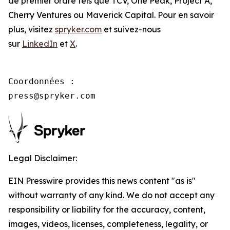
de premier ordre tels que TCV, One Peak, Project A,
Cherry Ventures ou Maverick Capital. Pour en savoir
plus, visitez
spryker.com
et suivez-nous
sur
LinkedIn
et
X
.
Coordonnées :

press@spryker.com
Legal Disclaimer:
EIN Presswire provides this news content "as is"
without warranty of any kind. We do not accept any
responsibility or liability for the accuracy, content,
images, videos, licenses, completeness, legality, or