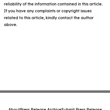
reliability of the information contained in this article.
If you have any complaints or copyright issues
related to this article, kindly contact the author
above.
About
Press Release Archive
Submit Press Release