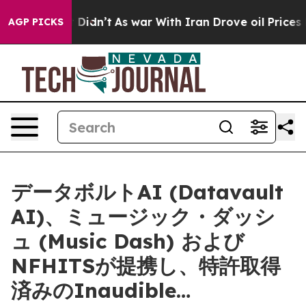
 it Didn’t
As war With Iran Drove oil Prices Higher, 
AGP PICKS
データボルトAI (Datavault
AI)、ミュージック・ダッシ
ュ (Music Dash) および
NFHITSが提携し、特許取得
済みのInaudible…