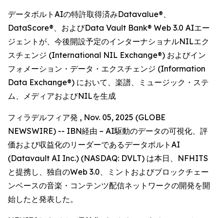
データボルトAIの特許取得済みDatavalue®、
DataScore®、およびData Vault Bank® Web 3.0 AIエー
ジェントが、今後開設予定のインターナショナルNILエク
スチェンジ (International NIL Exchange®) およびイン
フォメーション・データ・エクスチェンジ (Information
Data Exchange®) において、楽譜、ミュージック・ステ
ム、メディアおよびNILを生成
フィラデルフィア発 , Nov. 05, 2025 (GLOBE
NEWSWIRE) -- IBN経由 – AI駆動のデータの可視化、評
価および収益化のリーダーであるデータボルトAI
(Datavault AI Inc.) (NASDAQ: DVLT) は本日、NFHITS
と提携し、独自のWeb 3.0、ミントおよびブロックチェー
ンベースの音楽・コンテンツ配信ネットワークの開発を開
始したと発表した。