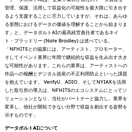
管理、保護、活用して収益化の可能性を最大限に引き出す
るよう支援することに尽力していますが、それは、あらゆ
る形態におけるデータの価値を理解することから始まりま
す」と、データボルトAIの最高経営責任者であるネイ
ト・ブラッドリー (Nate Bradley) は述べている。
「NFHITSとの協業には、アーティスト、プロモーター、
そしてイベント業界に年間で継続的な収益を生み出す大き
な可能性があります。これらの業界は、アーティストへの
作品への報酬とデジタル資産の不正利用防止といった課題
を抱えています。 VerifyU、ADIO、そしてNYIAXを活用
した取引所の導入は、NFHITSのエコシステムにとってソ
リューションとなり、当社がパートナーと協力し、業界を
変革し、他社が開拓できない分野で収益を創出する姿勢を
示すものです」
データボルトAIについて