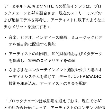
データボルトAIおよびNFHITSの配信インフラは、ブロ
ックチェーンとAIを融合させ、現在のストリーミングお
よび配信モデルを再考し、アーティストに以下のような主
要なメリットを提供する：
音楽、ビデオ、インディーズ映画、ミュージックビデ
オを独占的に配信する機能
アーティストの創作性、知的財産権およびメタデータ
を保護し、将来のロイヤリティを確保
さまざまなエンターテインメント施設や公共の場のオ
ーディオシステムを通じて、データボルトAIのADIO
技術を組み込み、アーティストの音楽を配信
「ブロックチェーンは成熟期を迎えており、現在ではAI
との組み合わせによって、アーティストのコンテンツ配信