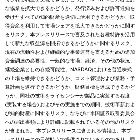
な協業を拡大できるかどうか、発行済みおよび許可通知を
受けたすべての知的財産を適切に活用できるかどうか、取
得資産を利用して市場シェアを拡大できるかどうかに関す
るリスク、本プレスリリースで言及された各種特許を活用
して新たな収益源を開拓できるかどうかに関するリスク、
現在の流動性および継続的な事業運営を支えるための追加
資金調達の必要性、一般的な市場、経済、その他の状況、
継続企業としの存続可能性、NASDAQにおける普通株式
の上場を維持できるかどうか、コスト管理および業務・予
算計画を遂行できるかどうか、財務目標を達成できるかど
うか、同社の技術をライセンシーが製品に実装する程度
(実装する場合) およびその実施までの期間、技術革新およ
び知的財産に関するリスク、ならびに米国証券取引委員会
への届出書類により詳細に記載されているその他のリスク
が含まれる。 本プレスリリースに含まれる情報は、本プ
レスリリースの日付時点で提供されているものであり、同