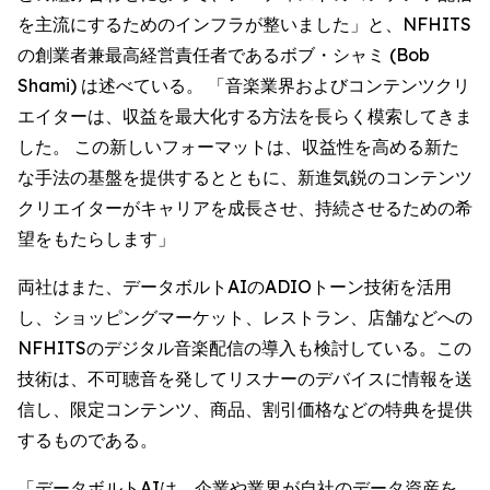
を主流にするためのインフラが整いました」と、NFHITS
の創業者兼最高経営責任者であるボブ・シャミ (Bob
Shami) は述べている。 「音楽業界およびコンテンツクリ
エイターは、収益を最大化する方法を長らく模索してきま
した。 この新しいフォーマットは、収益性を高める新た
な手法の基盤を提供するとともに、新進気鋭のコンテンツ
クリエイターがキャリアを成長させ、持続させるための希
望をもたらします」
両社はまた、データボルトAIのADIOトーン技術を活用
し、ショッピングマーケット、レストラン、店舗などへの
NFHITSのデジタル音楽配信の導入も検討している。この
技術は、不可聴音を発してリスナーのデバイスに情報を送
信し、限定コンテンツ、商品、割引価格などの特典を提供
するものである。
「データボルトAIは、企業や業界が自社のデータ資産を