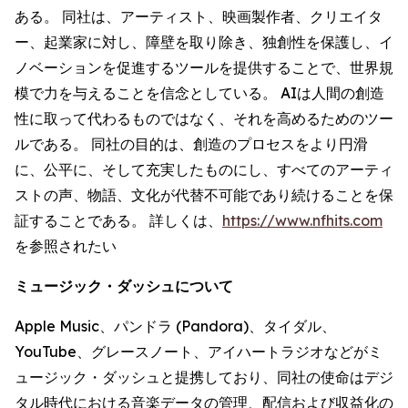
ある。 同社は、アーティスト、映画製作者、クリエイタ
ー、起業家に対し、障壁を取り除き、独創性を保護し、イ
ノベーションを促進するツールを提供することで、世界規
模で力を与えることを信念としている。 AIは人間の創造
性に取って代わるものではなく、それを高めるためのツー
ルである。 同社の目的は、創造のプロセスをより円滑
に、公平に、そして充実したものにし、すべてのアーティ
ストの声、物語、文化が代替不可能であり続けることを保
証することである。 詳しくは、
https://www.nfhits.com
を参照されたい
ミュージック・ダッシュについて
Apple Music、パンドラ (Pandora)、タイダル、
YouTube、グレースノート、アイハートラジオなどがミ
ュージック・ダッシュと提携しており、同社の使命はデジ
タル時代における音楽データの管理、配信および収益化の