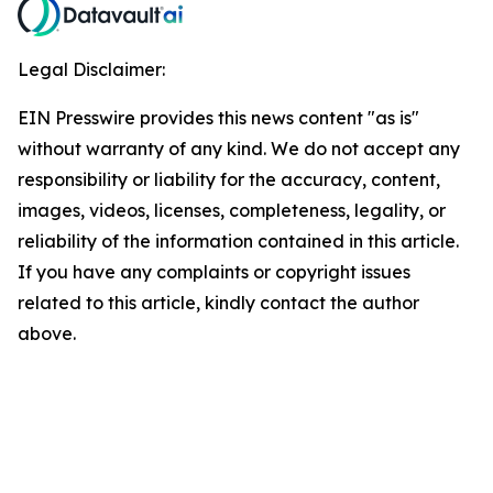
Legal Disclaimer:
EIN Presswire provides this news content "as is"
without warranty of any kind. We do not accept any
responsibility or liability for the accuracy, content,
images, videos, licenses, completeness, legality, or
reliability of the information contained in this article.
If you have any complaints or copyright issues
related to this article, kindly contact the author
above.