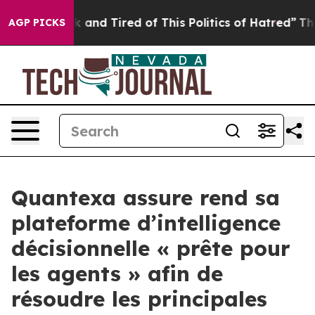
 Sick and Tired of This Politics of Hatred”
The Story B
AGP PICKS
Quantexa assure rend sa
plateforme d’intelligence
décisionnelle « prête pour
les agents » afin de
résoudre les principales