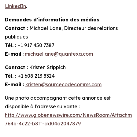
LinkedIn
.
Demandes d’information des médias
Contact :
Michael Lane, Directeur des relations
publiques
Tél. :
+1 917 450 7387
E-mail
:
michaellane@quantexa.com
Contact :
Kristen Stippich
Tél. :
+1 608 213 8324
E-mail :
kristen@sourcecodecomms.com
Une photo accompagnant cette annonce est
disponible à l’adresse suivante :
http://www.globenewswire.com/NewsRoom/Attachme
764b-4c22-b8ff-dd04d2047879