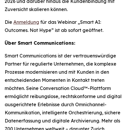
2026 und darüber hinaus die Kundenbindung mit
Zuversicht skalieren können.
Die
Anmeldung
für das Webinar „Smart AI:
Outcomes. Not Hype“ ist ab sofort geöffnet.
Über Smart Communications:
Smart Communications ist der vertrauenswürdige
Partner für regulierte Unternehmen, die komplexe
Prozesse modernisieren und mit Kunden in den
entscheidenden Momenten in Kontakt treten
möchten. Seine Conversation Cloud™-Plattform
ermöglicht reibungslose, rechtskonforme und digital
ausgerichtete Erlebnisse durch Omnichannel-
Kommunikation, intelligente Orchestrierung, sichere
Datenerfassung und digitale Archivierung. Mehr als
700 Unternehmen weltweit – darunter Zurich