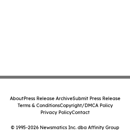
About
Press Release Archive
Submit Press Release
Terms & Conditions
Copyright/DMCA Policy
Privacy Policy
Contact
© 1995-2026 Newsmatics Inc. dba Affinity Group