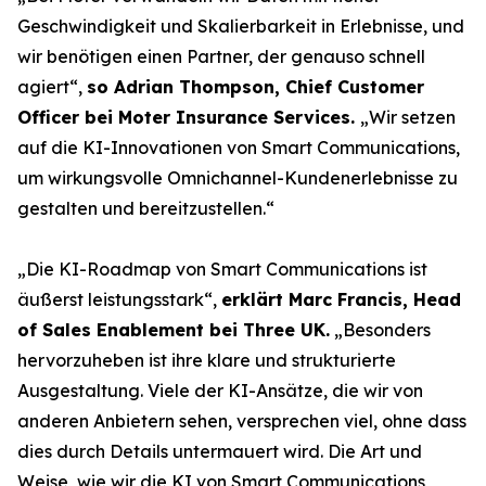
Geschwindigkeit und Skalierbarkeit in Erlebnisse, und
wir benötigen einen Partner, der genauso schnell
agiert“,
so Adrian Thompson, Chief Customer
Officer bei Moter Insurance Services.
„Wir setzen
auf die KI-Innovationen von Smart Communications,
um wirkungsvolle Omnichannel-Kundenerlebnisse zu
gestalten und bereitzustellen.“
„Die KI-Roadmap von Smart Communications ist
äußerst leistungsstark“,
erklärt Marc Francis, Head
of Sales Enablement bei Three UK.
„Besonders
hervorzuheben ist ihre klare und strukturierte
Ausgestaltung. Viele der KI-Ansätze, die wir von
anderen Anbietern sehen, versprechen viel, ohne dass
dies durch Details untermauert wird. Die Art und
Weise, wie wir die KI von Smart Communications