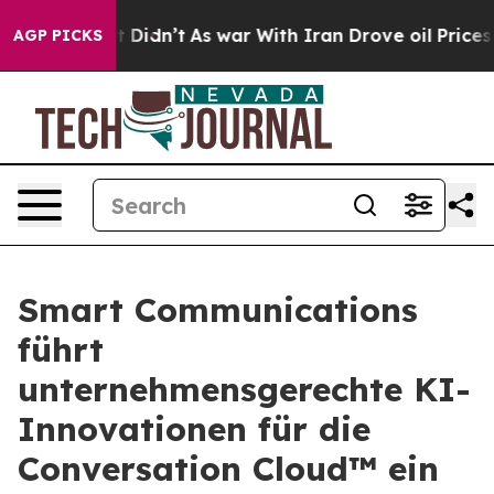
l, it Didn’t
As war With Iran Drove oil Prices Higher
AGP PICKS
Smart Communications
führt
unternehmensgerechte KI-
Innovationen für die
Conversation Cloud™ ein