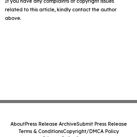
If you have any complaints or copyright issues
related to this article, kindly contact the author
above.
About
Press Release Archive
Submit Press Release
Terms & Conditions
Copyright/DMCA Policy