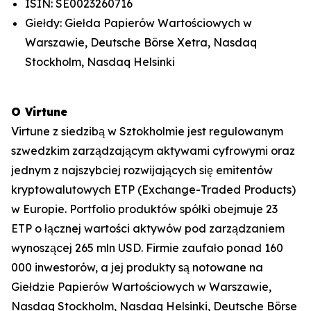
ISIN: SE0023260716
Giełdy: Giełda Papierów Wartościowych w
Warszawie, Deutsche Börse Xetra, Nasdaq
Stockholm, Nasdaq Helsinki
O Virtune
Virtune z siedzibą w Sztokholmie jest regulowanym
szwedzkim zarządzającym aktywami cyfrowymi oraz
jednym z najszybciej rozwijających się emitentów
kryptowalutowych ETP (Exchange-Traded Products)
w Europie. Portfolio produktów spółki obejmuje 23
ETP o łącznej wartości aktywów pod zarządzaniem
wynoszącej 265 mln USD. Firmie zaufało ponad 160
000 inwestorów, a jej produkty są notowane na
Giełdzie Papierów Wartościowych w Warszawie,
Nasdaq Stockholm, Nasdaq Helsinki, Deutsche Börse