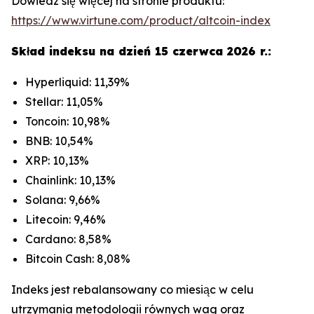
Dowiedz się więcej na stronie produktu:
https://www.virtune.com/product/altcoin-index
Skład indeksu na dzień 15 czerwca 2026 r.:
Hyperliquid: 11,39%
Stellar: 11,05%
Toncoin: 10,98%
BNB: 10,54%
XRP: 10,13%
Chainlink: 10,13%
Solana: 9,66%
Litecoin: 9,46%
Cardano: 8,58%
Bitcoin Cash: 8,08%
Indeks jest rebalansowany co miesiąc w celu
utrzymania metodologii równych wag oraz