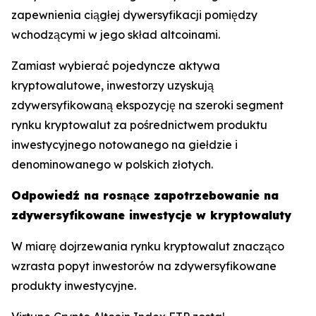
zapewnienia ciągłej dywersyfikacji pomiędzy
wchodzącymi w jego skład altcoinami.
Zamiast wybierać pojedyncze aktywa
kryptowalutowe, inwestorzy uzyskują
zdywersyfikowaną ekspozycję na szeroki segment
rynku kryptowalut za pośrednictwem produktu
inwestycyjnego notowanego na giełdzie i
denominowanego w polskich złotych.
Odpowiedź na rosnące zapotrzebowanie na
zdywersyfikowane inwestycje w kryptowaluty
W miarę dojrzewania rynku kryptowalut znacząco
wzrasta popyt inwestorów na zdywersyfikowane
produkty inwestycyjne.