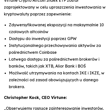
Virtune Crypto Altcoin Index ETP został
zaprojektowany w celu uproszczenia inwestowania w
kryptowaluty poprzez zapewnienie:
Zdywersyfikowanej ekspozycji na maksymalnie 10
czołowych altcoinów
Dostępu do inwestycji poprzez GPW
Instytucjonalnego przechowywania aktywów za
pośrednictwem Coinbase
Łatwego dostępu za pośrednictwem brokerów i
banków, takich jak XTB, Alior Bank i BOŚ
Możliwość utrzymywania na kontach IKE i IKZE, w
zależności od zasad obowiązujących u danego
brokera.
Christopher Kock, CEO Virtune:
„Obserwujemy rosnące zainteresowanie inwestorów,